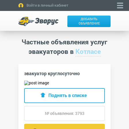
Войти в личный кабинет
ДОБАВИТЬ
ОБЪЯВЛЕНИЕ
Частные объявления услуг
эвакуаторов в
Котласе
эвакуатор круглосуточно
Поднять в списке
№ объявления: 3793