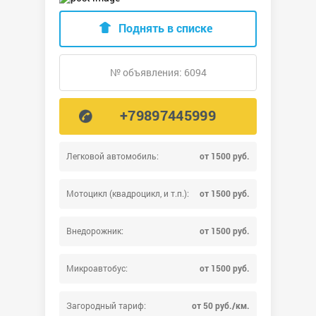
Поднять в списке
№ объявления: 6094
+79897445999
Легковой автомобиль:
от 1500 руб.
Мотоцикл (квадроцикл, и т.п.):
от 1500 руб.
Внедорожник:
от 1500 руб.
Микроавтобус:
от 1500 руб.
Загородный тариф:
от 50 руб./км.