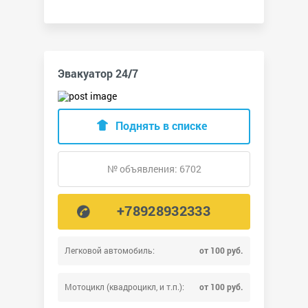
Эвакуатор 24/7
Поднять в списке
№ объявления: 6702
+78928932333
Легковой автомобиль:
от 100 руб.
Мотоцикл (квадроцикл, и т.п.):
от 100 руб.