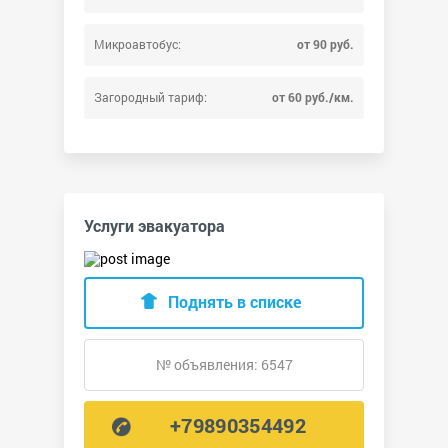
Микроавтобус:
от 90 руб.
Загородный тариф:
от 60 руб./км.
Услуги эвакуатора
Поднять в списке
№ объявления: 6547
+79890354492