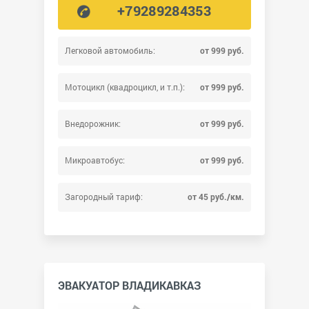
+79289284353
Легковой автомобиль:
от 999 руб.
Мотоцикл (квадроцикл, и т.п.):
от 999 руб.
Внедорожник:
от 999 руб.
Микроавтобус:
от 999 руб.
Загородный тариф:
от 45 руб./км.
ЭВАКУАТОР ВЛАДИКАВКАЗ