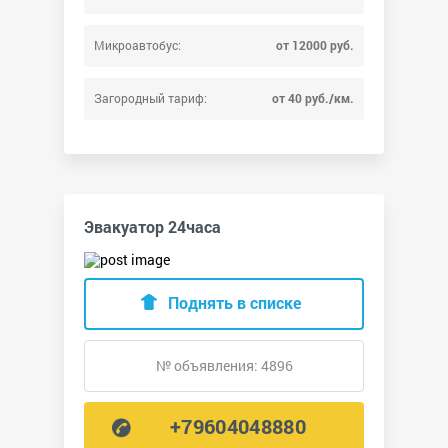
Микроавтобус:
от 12000 руб.
Загородный тариф:
от 40 руб./км.
Эвакуатор 24часа
Поднять в списке
№ объявления: 4896
+79604048880