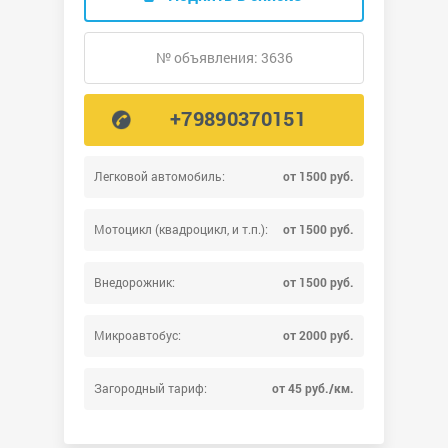
№ объявления: 3636
+79890370151
Легковой автомобиль:
от 1500 руб.
Мотоцикл (квадроцикл, и т.п.):
от 1500 руб.
Внедорожник:
от 1500 руб.
Микроавтобус:
от 2000 руб.
Загородный тариф:
от 45 руб./км.