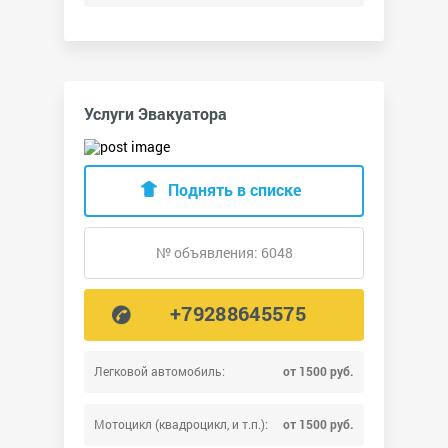
Услуги Эвакуатора
Поднять в списке
№ объявления: 6048
+79288645575
Легковой автомобиль:
от 1500 руб.
Мотоцикл (квадроцикл, и т.п.):
от 1500 руб.