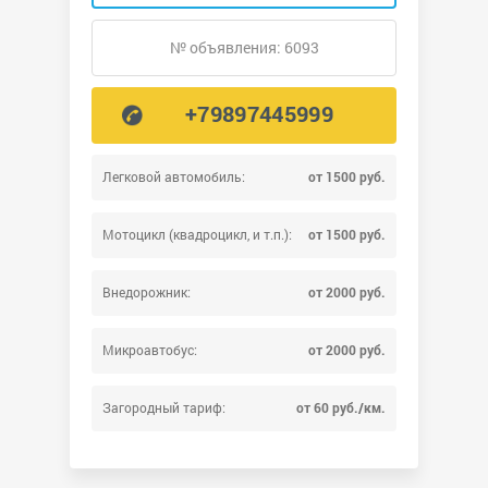
№ объявления: 6093
+79897445999
Легковой автомобиль:
от 1500 руб.
Мотоцикл (квадроцикл, и т.п.):
от 1500 руб.
Внедорожник:
от 2000 руб.
Микроавтобус:
от 2000 руб.
Загородный тариф:
от 60 руб./км.