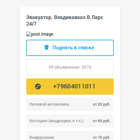
Эвакуатор. Владикавказ.В.Ларс
24/7
Поднять в списке
№ объявления: 5576
+79604011011
Легковой автомобиль:
от 20 руб.
Мотоцикл (квадроцикл, и т.п.):
от 60 руб.
Внедорожник:
от 70 руб.