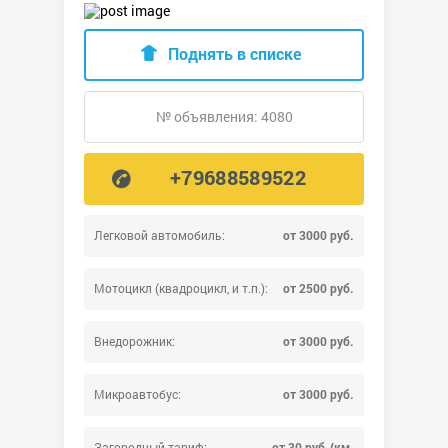
Поднять в списке
№ объявления: 4080
+79688589522
Легковой автомобиль:
от 3000 руб.
Мотоцикл (квадроцикл, и т.п.):
от 2500 руб.
Внедорожник:
от 3000 руб.
Микроавтобус:
от 3000 руб.
Загородный тариф:
от 30 руб./км.