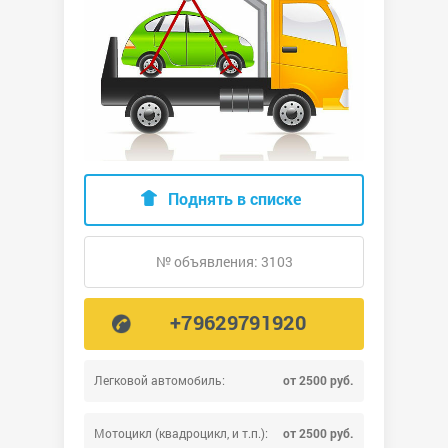
Поднять в списке
№ объявления: 3103
+79629791920
Легковой автомобиль:
от 2500 руб.
Мотоцикл (квадроцикл, и т.п.):
от 2500 руб.