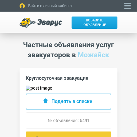
Войти в личный кабинет
ДОБАВИТЬ
ОБЪЯВЛЕНИЕ
Частные объявления услуг
эвакуаторов в
Можайск
Круглосуточная эвакуация
Поднять в списке
№ объявления: 6491