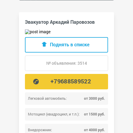
Эвакуатор Аркадий Паровозов
Поднять в списке
№ объявления: 3514
+79688589522
Легковой автомобиль:
от 3000 руб.
Мотоцикл (квадроцикл, и т.п.):
от 1500 руб.
Внедорожник:
от 4000 руб.