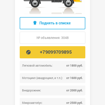
Поднять в списке
№ объявления: 3048
+79099709895
Легковой автомобиль:
от 1800 руб.
Мотоцикл (квадроцикл, и т.п.):
от 1600 руб.
Внедорожник:
от 2000 руб.
Микроавтобус:
от 2500 руб.