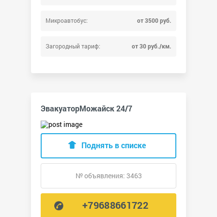
Микроавтобус:
от 3500 руб.
Загородный тариф:
от 30 руб./км.
ЭвакуаторМожайск 24/7
Поднять в списке
№ объявления: 3463
+79688661722