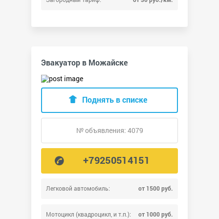
Эвакуатор в Можайске
Поднять в списке
№ объявления: 4079
+79250514151
Легковой автомобиль:
от 1500 руб.
Мотоцикл (квадроцикл, и т.п.):
от 1000 руб.