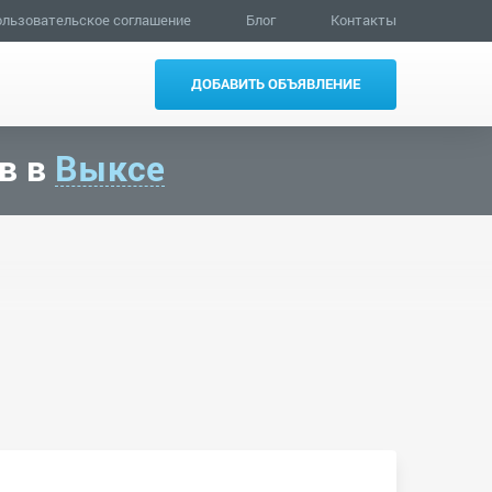
льзовательское соглашение
Блог
Контакты
ДОБАВИТЬ ОБЪЯВЛЕНИЕ
в в
Выксе