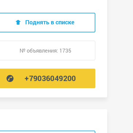
Поднять в списке
№ объявления: 1735
+79036049200