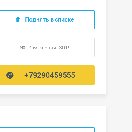
Поднять в списке
№ объявления: 3019
+79290459555