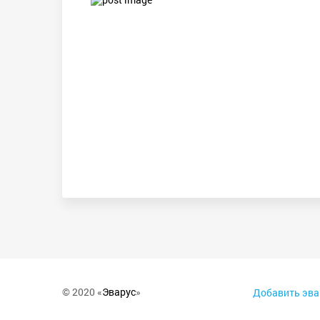
© 2020 «
Эварус
»
Добавить эва