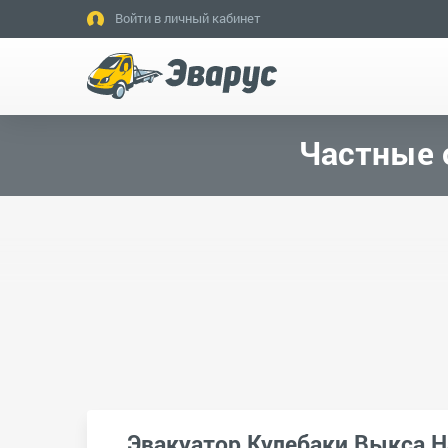
Войти в личный кабинет
Частные 
Эвакуатор Кулебаки Выкса 