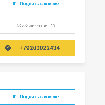
Поднять в списке
№ объявления: 150
+79200022434
Поднять в списке