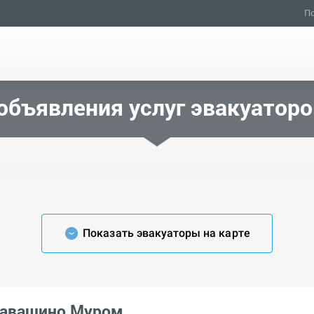
По
объявления услуг эвакуаторо
Показать эвакуаторы на карте
Навашино Муром