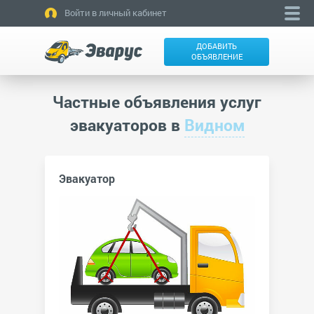
Войти в личный кабинет
ДОБАВИТЬ
ОБЪЯВЛЕНИЕ
Частные объявления услуг
эвакуаторов в
Видном
Эвакуатор