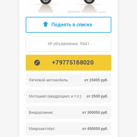
Поднять в списке
№ объявления: 5941
+79775168020
Легковой автомобиль:
от 25005 руб.
Мотоцикл (квадроцикл, и т.п.):
от 2500 руб.
Внедорожник:
от 300050 руб.
Микроавтобус:
от 450050 руб.