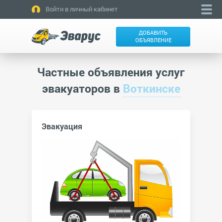
Войти в личный кабинет
ДОБАВИТЬ
ОБЪЯВЛЕНИЕ
Частные объявления услуг
эвакуаторов в
Воткинске
Эвакуация