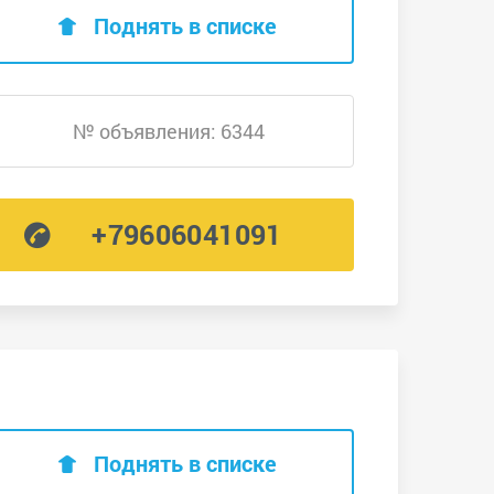
Поднять в списке
№ объявления: 6344
+79606041091
Поднять в списке