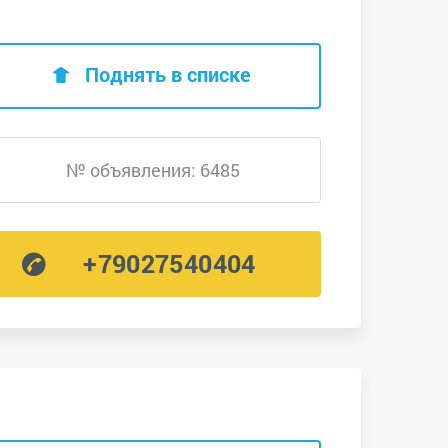
Поднять в списке
№ объявления: 6485
+79027540404