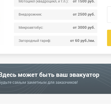
от 1500 руб.
Мотоцикл (квадроцикл, и т.п.):
от 2500 руб.
Внедорожник:
от 3000 руб.
Микроавтобус:
от 60 руб./км.
Загородный тариф:
Здесь может быть ваш эвакуатор
Будьте самым заметным для заказчиков!