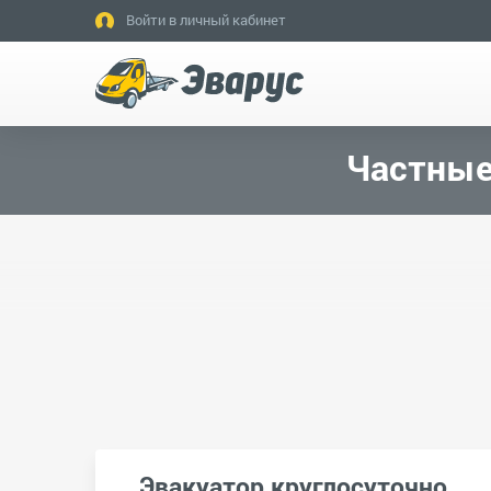
Войти в личный кабинет
Частные
Эвакуатор круглосуточно