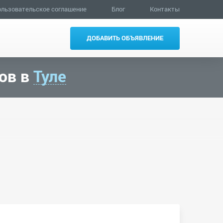
льзовательское соглашение
Блог
Контакты
ДОБАВИТЬ ОБЪЯВЛЕНИЕ
ов в
Туле