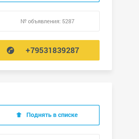
№ объявления: 5287
+79531839287
Поднять в списке