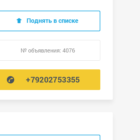
Поднять в списке
№ объявления: 4076
+79202753355