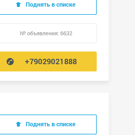
Поднять в списке
№ объявления: 6632
+79029021888
Поднять в списке