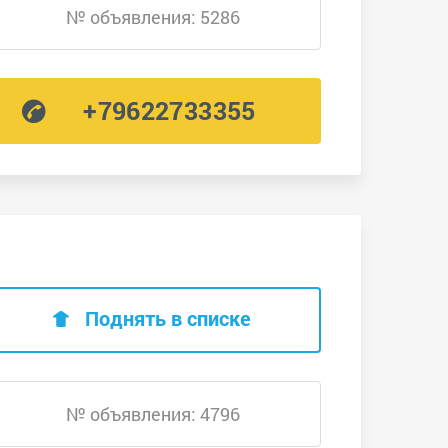
№ объявления: 5286
+79622733355
Поднять в списке
№ объявления: 4796