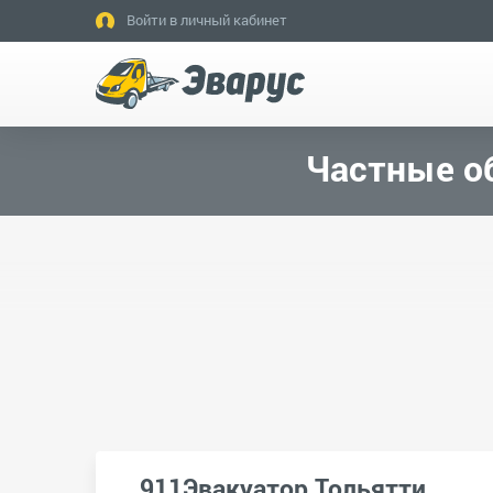
Войти в личный кабинет
Частные о
911Эвакуатор Тольятти