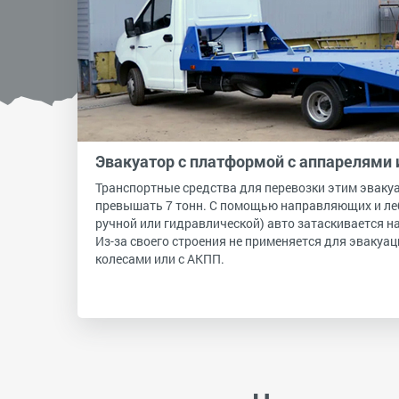
Эвакуатор с платформой с аппарелями 
Транспортные средства для перевозки этим эвак
превышать 7 тонн. С помощью направляющих и леб
ручной или гидравлической) авто затаскивается н
Из-за своего строения не применяется для эвакуа
колесами или с АКПП.