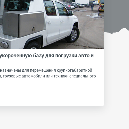
короченную базу для погрузки авто и
дназначены для перемещения крупногабаритной
сы, грузовые автомобили или техники специального