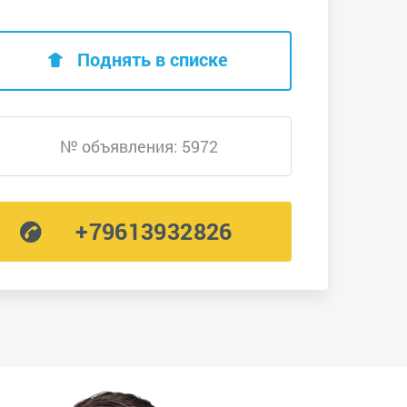
Поднять в списке
№ объявления: 5972
+79613932826