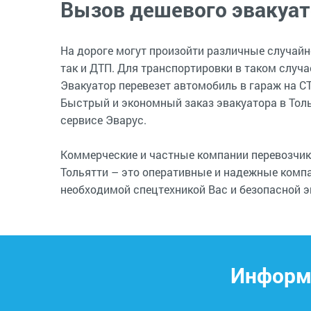
Вызов дешевого эвакуат
На дороге могут произойти различные случайн
так и ДТП. Для транспортировки в таком случа
Эвакуатор перевезет автомобиль в гараж на СТ
Быстрый и экономный заказ эвакуатора в Толь
сервисе Эварус.
Коммерческие и частные компании перевозчик
Тольятти – это оперативные и надежные комп
необходимой спецтехникой Вас и безопасной э
Информа