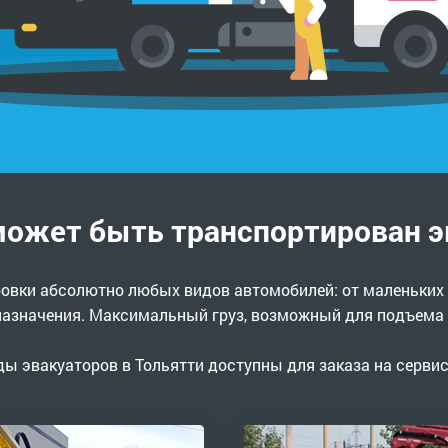
может быть транспортирован э
овки абсолютно любых видов автомобилей: от маленьких
азначения. Максимальный груз, возможный для подъема н
ды эвакуаторов в Тольятти доступны для заказа на сервис