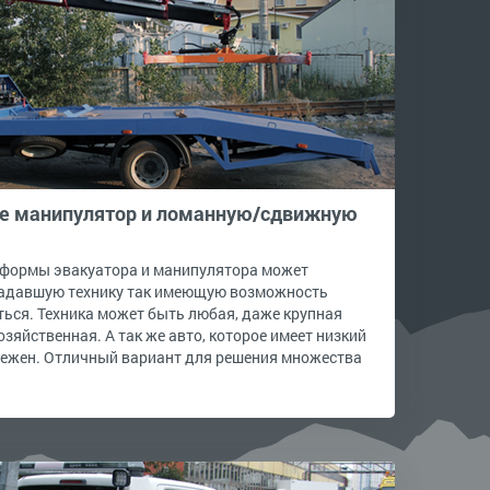
 манипулятор и ломанную/сдвижную
тформы эвакуатора и манипулятора может
радавшую технику так имеющую возможность
ься. Техника может быть любая, даже крупная
зяйственная. А так же авто, которое имеет низкий
дежен. Отличный вариант для решения множества