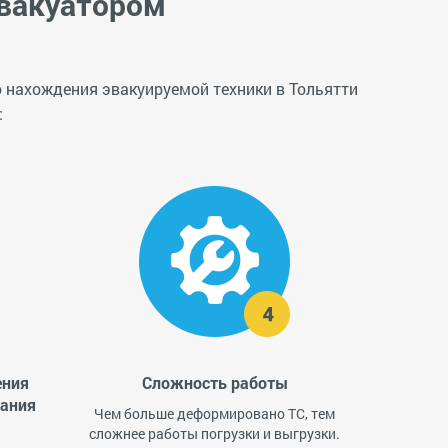
эвакуатором
то нахождения эвакуируемой техники в Тольятти
:
ения
Сложность работы
вания
Чем больше деформировано ТС, тем
сложнее работы погрузки и выгрузки.