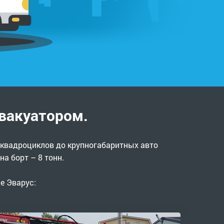
вакуатором.
 квадроциклов до крупногабаритных авто
а борт – 8 тонн.
е Эварус: