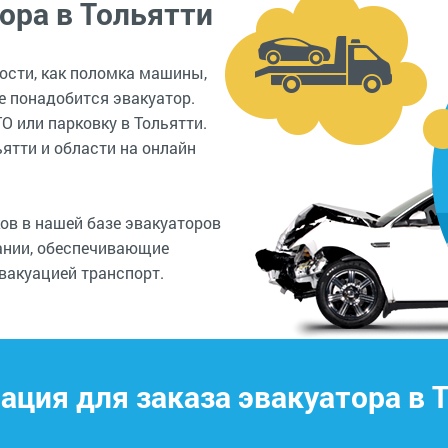
ора в Тольятти
ости, как поломка машины,
е понадобится эвакуатор.
О или парковку в Тольятти.
ятти и области на онлайн
ов в нашей базе эвакуаторов
ании, обеспечивающие
вакуацией транспорт.
ция для заказа эвакуатора в 