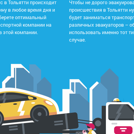
с в Тольятти происходит
Чтобы не дорого эвакуирова
ину в любое время дня и
происшествия в Тольятти н
ыберете оптимальный
будет заниматься транспор
нспортной компании на
различных эвакуаторов – об
в этой компании.
использовать именно тот ти
случае.