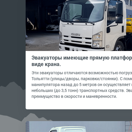
Эвакуаторы имеющие прямую платформ
виде крана.
Эти эвакуаторы отличаются возможностью погрузк
Тольятти (улицы/дворы, парковки/стоянки). С по
манипулятора назад до 5 метров он осуществляет 
небольших (до 3,5 тонн) транспортных средств. Э
преимущество в скорости и маневренности.