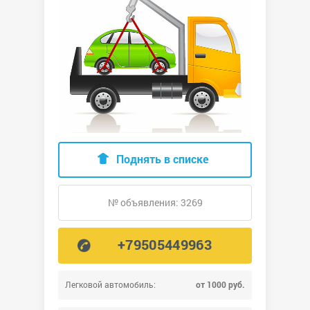
Поднять в списке
№ объявления: 3269
+79505449963
Легковой автомобиль:
от 1000 руб.