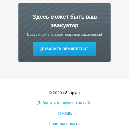
Здесь может быть ваш
эвакуатор
Будьте самым заметным для заказчиков!
ДОБАВИТЬ ОБЪЯВЛЕНИЕ
© 2020 «
Эварус
»
Добавить эвакуатор на сайт
Помощь
Правила оплаты