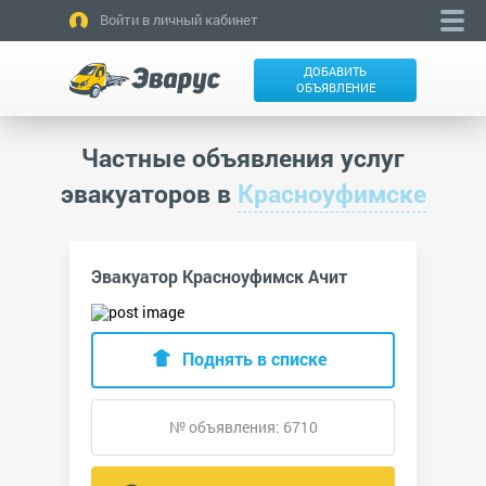
Войти в личный кабинет
ДОБАВИТЬ
ОБЪЯВЛЕНИЕ
Частные объявления услуг
эвакуаторов в
Красноуфимске
Эвакуатор Красноуфимск Ачит
Поднять в списке
№ объявления: 6710