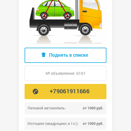
Поднять в списке
№ объявления: 6161
+79061911666
Легковой автомобиль:
от 1000 руб.
Мотоцикл (квадроцикл, и т.п.):
от 1000 руб.