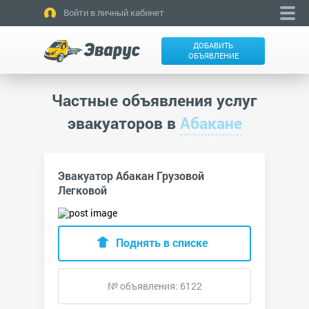
Войти в личный кабинет
ДОБАВИТЬ
ОБЪЯВЛЕНИЕ
Частные объявления услуг
эвакуаторов в
Абакане
Эвакуатор Абакан Грузовой
Легковой
Поднять в списке
№ объявления: 6122