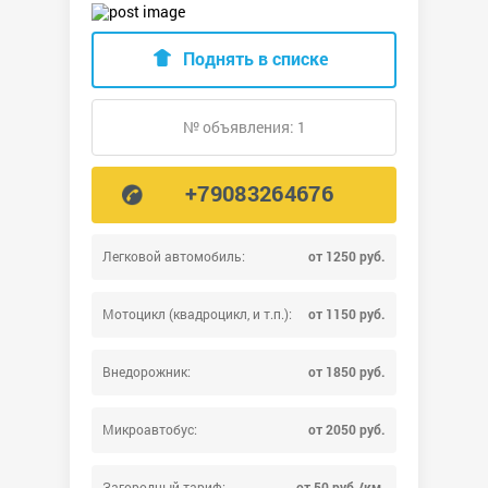
Поднять в списке
№ объявления: 1
+79083264676
Легковой автомобиль:
от 1250 руб.
Мотоцикл (квадроцикл, и т.п.):
от 1150 руб.
Внедорожник:
от 1850 руб.
Микроавтобус:
от 2050 руб.
Загородный тариф:
от 50 руб./км.