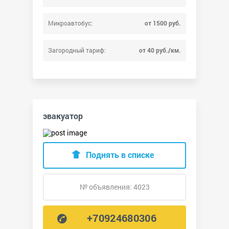
Микроавтобус:
от 1500 руб.
Загородный тариф:
от 40 руб./км.
эвакуатор
Поднять в списке
№ объявления: 4023
+70924680306