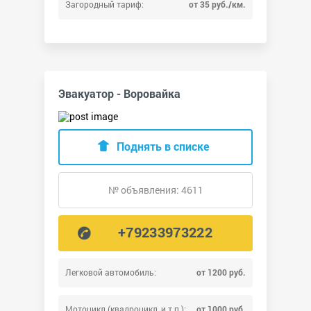
Загородный тариф:
от 35 руб./км.
Эвакуатор - Воровайка
Поднять в списке
№ объявления: 4611
+79233973222
Легковой автомобиль:
от 1200 руб.
Мотоцикл (квадроцикл, и т.п.):
от 1000 руб.