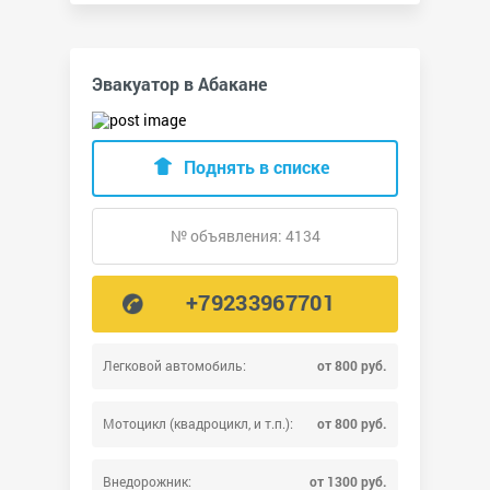
Эвакуатор в Абакане
Поднять в списке
№ объявления: 4134
+79233967701
Легковой автомобиль:
от 800 руб.
Мотоцикл (квадроцикл, и т.п.):
от 800 руб.
Внедорожник:
от 1300 руб.