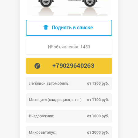
Поднять в списке
№ объявления: 1453
+79029640263
Легковой автомобиль:
от 1300 руб.
Мотоцикл (квадроцикл, и т.п.):
от 1100 руб.
Внедорожник:
от 1800 руб.
Микроавтобус:
от 2000 руб.