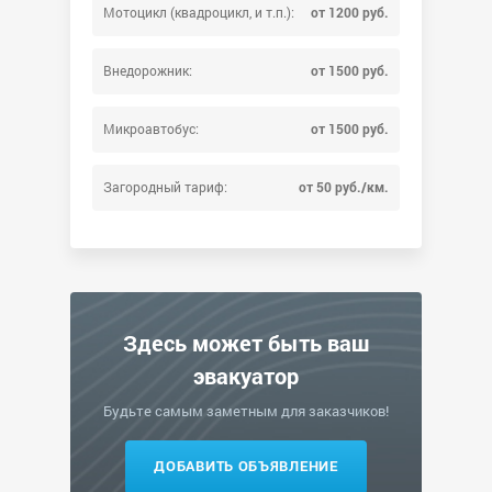
Мотоцикл (квадроцикл, и т.п.):
от 1200 руб.
Внедорожник:
от 1500 руб.
Микроавтобус:
от 1500 руб.
Загородный тариф:
от 50 руб./км.
Здесь может быть ваш
эвакуатор
Будьте самым заметным для заказчиков!
ДОБАВИТЬ ОБЪЯВЛЕНИЕ