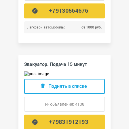
+79130564676
Легковой автомобиль:
от 1000 руб.
Эвакуатор. Подача 15 минут
Поднять в списке
№ объявления: 4138
+79831912193