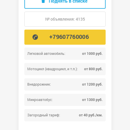
Поднять в списке
№ объявления: 4135
+79607760006
Легковой автомобиль:
от 1000 руб.
Мотоцикл (квадроцикл, и т.п.):
от 800 руб.
Внедорожник:
от 1200 руб.
Микроавтобус:
от 1300 руб.
Загородный тариф:
от 40 руб./км.