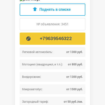
Поднять в списке
№ объявления: 3451
+79639546322
Легковой автомобиль:
от 1300 руб.
Мотоцикл (квадроцикл, и т.п.):
от 800 руб.
Внедорожник:
от 1300 руб.
Микроавтобус:
от 1500 руб.
Загородный тариф:
от 50 руб./км.