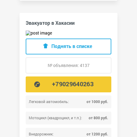
Эвакуатор в Хакасии
Поднять в списке
№ объявления: 4137
+79029640263
Легковой автомобиль:
от 1000 руб.
Мотоцикл (квадроцикл, и т.п.):
от 800 руб.
Внедорожник:
от 1200 руб.