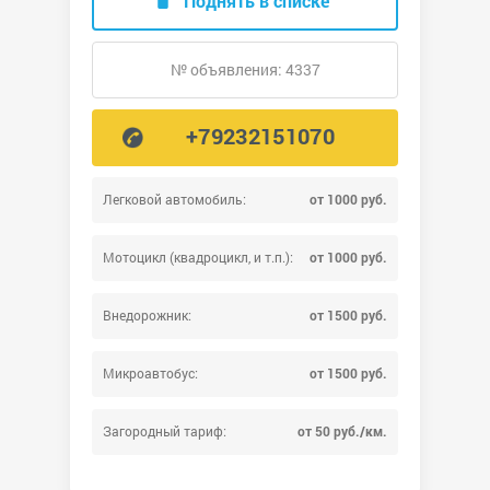
Поднять в списке
№ объявления: 4337
+79232151070
Легковой автомобиль:
от 1000 руб.
Мотоцикл (квадроцикл, и т.п.):
от 1000 руб.
Внедорожник:
от 1500 руб.
Микроавтобус:
от 1500 руб.
Загородный тариф:
от 50 руб./км.